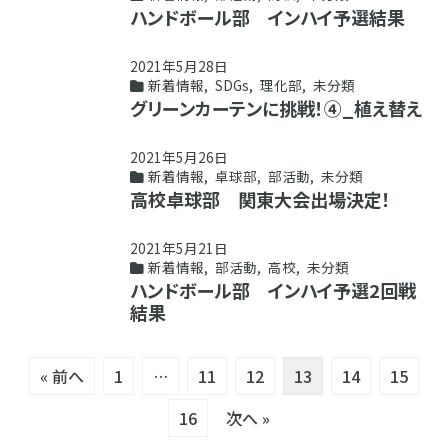
ハンドボール部 インハイ予選結果
2021年5月28日
新着情報
,
SDGs
,
理化部
,
未分類
グリーンカーテンに挑戦！④_植え替え
2021年5月26日
新着情報
,
卓球部
,
部活動
,
未分類
高校卓球部 関東大会出場決定！
2021年5月21日
新着情報
,
部活動
,
高校
,
未分類
ハンドボール部 インハイ予選2回戦
結果
« 前へ
1
…
11
12
13
14
15
16
次へ »