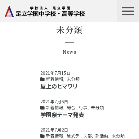
未分類
News
2021年7月15日
新着情報
,
未分類
屋上のヒマワリ
2021年7月6日
新着情報
,
総合
,
行事
,
未分類
学園祭テーマ発表
2021年7月2日
新着情報
,
硬式テニス部
,
部活動
,
未分類