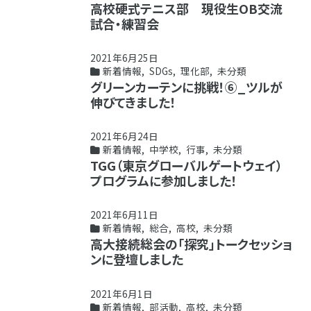
高校硬式テニス部 現役生OB交流
試合・練習会
2021年6月25日
新着情報
,
SDGs
,
理化部
,
未分類
グリーンカーテンに挑戦！⑥_ツルが
伸びてきました！
2021年6月24日
新着情報
,
中学校
,
行事
,
未分類
TGG（東京グローバルゲートウェイ）
プログラムに参加しました！
2021年6月11日
新着情報
,
総合
,
高校
,
未分類
高大接続総会の「探究」トークセッショ
ンに登壇しました
2021年6月1日
新着情報
,
部活動
,
高校
,
未分類