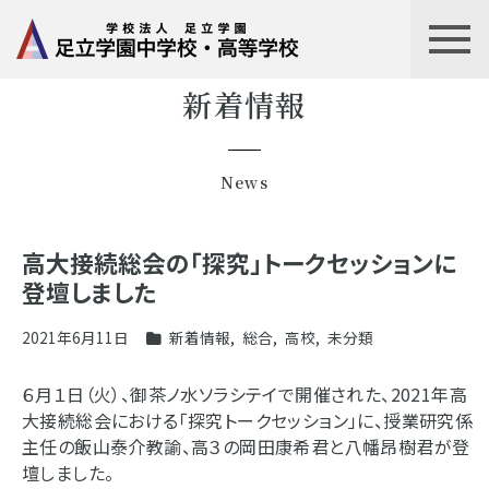
新着情報
News
高大接続総会の「探究」トークセッションに
登壇しました
2021年6月11日
新着情報
,
総合
,
高校
,
未分類
６月１日（火）、御茶ノ水ソラシテイで開催された、2021年高
大接続総会における「探究トークセッション」に、授業研究係
主任の飯山泰介教諭、高３の岡田康希君と八幡昂樹君が登
壇しました。