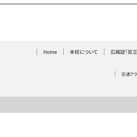
Home
本校について
広報誌「足立
交通ア