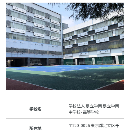
学校法人 足立学園 足立学園
学校名
中学校・高等学校
〒120-0026 東京都足立区千
所在地