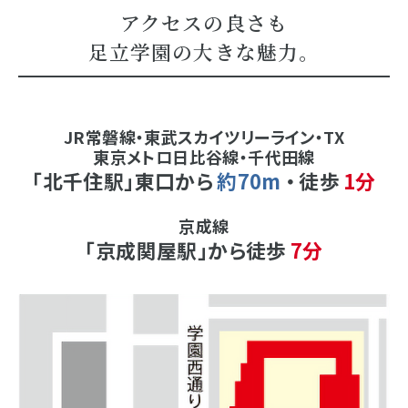
アクセスの良さも
足立学園の大きな魅力。
JR常磐線・東武スカイツリーライン・TX
東京メトロ日比谷線・千代田線
「北千住駅」東口から
約70m
・
徒歩
1分
京成線
「京成関屋駅」から徒歩
7分