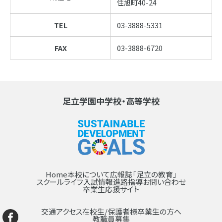
住旭町40-24
TEL
03-3888-5331
FAX
03-3888-6720
足立学園中学校・高等学校
Home
本校について
広報誌「足立の教育」
スクールライフ
入試情報
進路指導
お問い合わせ
卒業生応援サイト
交通アクセス
在校生/保護者様
卒業生の方へ
教職員募集