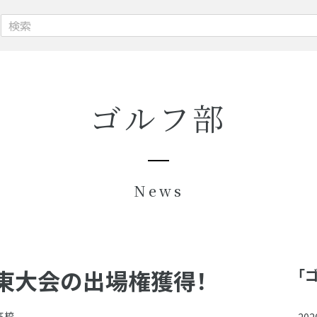
ゴルフ部
News
東大会の出場権獲得！
「
高校