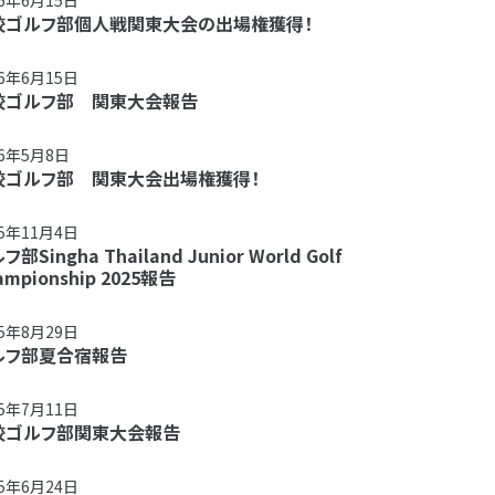
26年6月15日
校ゴルフ部個人戦関東大会の出場権獲得！
26年6月15日
校ゴルフ部 関東大会報告
26年5月8日
校ゴルフ部 関東大会出場権獲得！
25年11月4日
部Singha Thailand Junior World Golf
ampionship 2025報告
25年8月29日
ルフ部夏合宿報告
25年7月11日
校ゴルフ部関東大会報告
25年6月24日