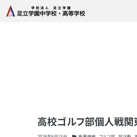
高校ゴルフ部個人戦関
2026年6月15日
新着情報
,
ゴルフ部
,
部活動
,