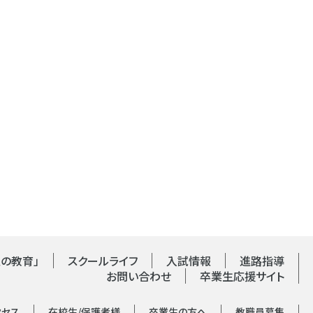
の教育」
スクールライフ
入試情報
進路指導
お問い合わせ
卒業生応援サイト
クセス
在校生/保護者様
卒業生の方へ
教職員募集