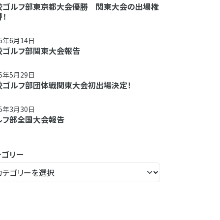
校ゴルフ部東京都大会優勝 関東大会の出場権
！
25年6月14日
校ゴルフ部関東大会報告
25年5月29日
校ゴルフ部団体戦関東大会初出場決定！
25年3月30日
ルフ部全国大会報告
テゴリー