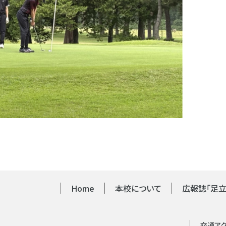
Home
本校について
広報誌「足立
交通ア