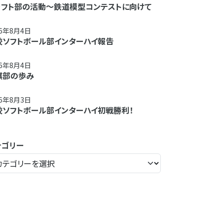
ラフト部の活動～鉄道模型コンテストに向けて
26年8月4日
校ソフトボール部インターハイ報告
26年8月4日
棋部の歩み
26年8月3日
校ソフトボール部インターハイ初戦勝利！
テゴリー