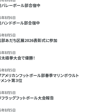
26年8月8日
校バレーボール部合宿中
26年8月6日
校ハンドボール部合宿中
26年8月5日
真部あだち区展2026表彰式に参加
26年8月5日
術太極拳大会で優勝！
26年8月5日
学アメリカンフットボール部春季マリンボウルト
ナメント第３位
26年8月5日
季フラッグフットボール大会報告
26年8月5日