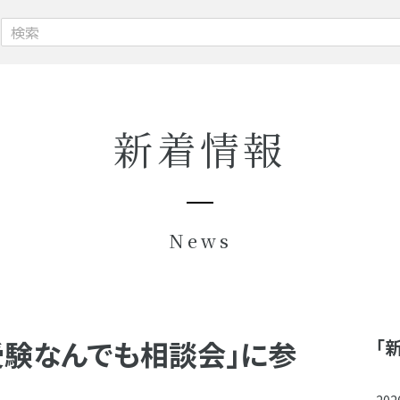
新着情報
News
「受験なんでも相談会」に参
「