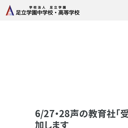
6/27・28声の教育社
加します