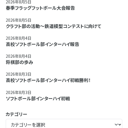
2026年8月5日
春季フラッグフットボール大会報告
2026年8月5日
クラフト部の活動～鉄道模型コンテストに向けて
2026年8月4日
高校ソフトボール部インターハイ報告
2026年8月4日
将棋部の歩み
2026年8月3日
高校ソフトボール部インターハイ初戦勝利！
2026年8月3日
ソフトボール部インターハイ初戦
カテゴリー