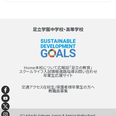
足立学園中学校・高等学校
Home
本校について
広報誌「足立の教育」
スクールライフ
入試情報
進路指導
お問い合わせ
卒業生応援サイト
交通アクセス
在校生/保護者様
卒業生の方へ
教職員募集
(C) Adachi Gakuen Junior & Senior Highschool.