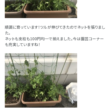
順調に育っています！ツルが伸びてきたのでネットを張りまし
た。
ネットも支柱も100円均一で揃えました。今は園芸コーナー
も充実していますね！