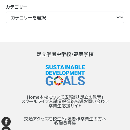
カテゴリー
足立学園中学校・高等学校
Home
本校について
広報誌「足立の教育」
スクールライフ
入試情報
進路指導
お問い合わせ
卒業生応援サイト
交通アクセス
在校生/保護者様
卒業生の方へ
教職員募集