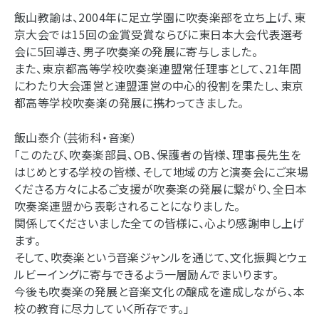
飯山教諭は、2004年に足立学園に吹奏楽部を立ち上げ、東
京大会では15回の金賞受賞ならびに東日本大会代表選考
会に5回導き、男子吹奏楽の発展に寄与しました。
また、東京都高等学校吹奏楽連盟常任理事として、21年間
にわたり大会運営と連盟運営の中心的役割を果たし、東京
都高等学校吹奏楽の発展に携わってきました。
飯山泰介（芸術科・音楽）
「このたび、吹奏楽部員、OB、保護者の皆様、理事長先生を
はじめとする学校の皆様、そして地域の方と演奏会にご来場
くださる方々によるご支援が吹奏楽の発展に繋がり、全日本
吹奏楽連盟から表彰されることになりました。
関係してくださいました全ての皆様に、心より感謝申し上げ
ます。
そして、吹奏楽という音楽ジャンルを通じて、文化振興とウェ
ルビーイングに寄与できるよう一層励んでまいります。
今後も吹奏楽の発展と音楽文化の醸成を達成しながら、本
校の教育に尽力していく所存です。」