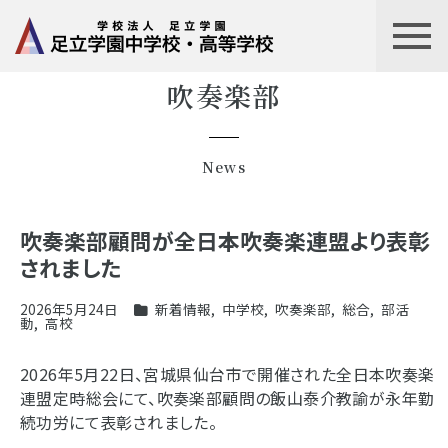
吹奏楽部
News
吹奏楽部顧問が全日本吹奏楽連盟より表彰
されました
2026年5月24日
新着情報
,
中学校
,
吹奏楽部
,
総合
,
部活
動
,
高校
2026年5月22日、宮城県仙台市で開催された全日本吹奏楽
連盟定時総会にて、吹奏楽部顧問の飯山泰介教諭が永年勤
続功労にて表彰されました。