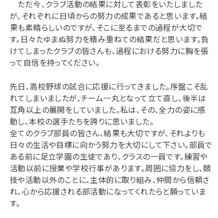
ただ今、クラブ活動の結果に対して表彰をいたしました
が、それぞれに日頃からの努力の成果であると思います。結
果も素晴らしいのですが、そこに至るまでの過程が大切で
す。日々たゆまぬ努力を積み重ねての結果だと思います。負
けてしまったクラブの皆さんも、過程における努力に胸を張
って自信を持ってください。
先日、高校野球の試合に応援に行ってきました。序盤こそ乱
れてしまいましたが、チーム一丸となって立て直し、後半は
互角以上の展開をしていました。私は、その、全力の姿に感
動し、本校の選手たちを誇りに思いました。
全てのクラブ部員の皆さん、結果も大切ですが、それよりも
日々の生活や目標に向かう努力を大切にして下さい。部員で
ある前に足立学園の生徒であり、クラスの一員です。練習や
活動以前に授業や学校行事があります。周囲に協力をし、競
技や活動以外のことに、主体的に取り組み、仲間から信頼さ
れ、心から応援される部活動になってくれたらと願っていま
す。