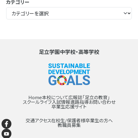
カテゴリー
足立学園中学校・高等学校
Home
本校について
広報誌「足立の教育」
スクールライフ
入試情報
進路指導
お問い合わせ
卒業生応援サイト
交通アクセス
在校生/保護者様
卒業生の方へ
教職員募集