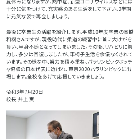
夏休みになりますが、熱中症、新型コロナウイルスなどには
十分に気をつけて、充実感のある生活をして下さい。2学期
に元気な姿で再会しましょう。
最後に卒業生の活躍を紹介します。平成10年度卒業の高橋
和樹さんですが、現役時代に柔道の練習中に首に大けがを
負い、半身不随となってしまいました。その後、リハビリに努
力し、多少は回復しましたが、車椅子生活を余儀なくされて
います。その様な中、努力を積み重ね、パラリンピックボッチ
ャ協議の日本代表に選ばれ、東京2020パラリンピックに出
場します。全校をあげて応援していきましょう。
令和3年7月20日
校長 井上 実