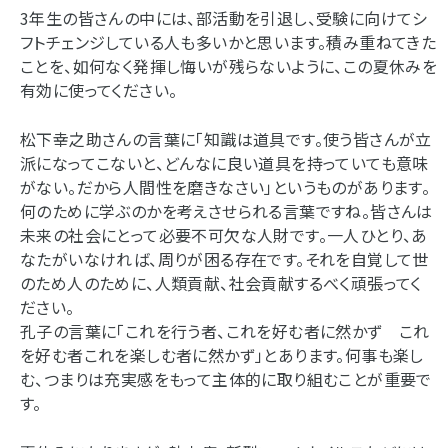
3年生の皆さんの中には、部活動を引退し、受験に向けてシ
フトチェンジしている人も多いかと思います。積み重ねてきた
ことを、如何なく発揮し悔いが残らないように、この夏休みを
有効に使ってください。
松下幸之助さんの言葉に「知識は道具です。使う皆さんが立
派になってこないと、どんなに良い道具を持っていても意味
がない。だから人間性を磨きなさい」というものがあります。
何のために学ぶのかを考えさせられる言葉ですね。皆さんは
未来の社会にとって必要不可欠な人財です。一人ひとり、あ
なたがいなければ、周りが困る存在です。それを自覚して世
のため人のために、人類貢献、社会貢献するべく頑張ってく
ださい。
孔子の言葉に「これを行う者、これを好む者に然かず これ
を好む者これを楽しむ者に然かず」とあります。何事も楽し
む、つまりは充実感をもって主体的に取り組むことが重要で
す。