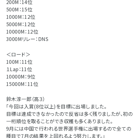
200M：14位
500M：15位
1000M：12位
5000M：12位
10000M：12位
3000Mリレー：DNS
＜ロード＞
100M：11位
１Lap：11位
10000M：9位
15000M：11位
鈴木淳一郎（高３）
「今回は入賞(8位以上)を目標に出場しました。
目標は達成できなかったので反省は多く残りましたが、初の
一桁順位を取ることができ収穫も多くありました。
9月には中国で行われる世界選手権に出場するので全ての
種目で7月の結果を上回れるよう努力します。」