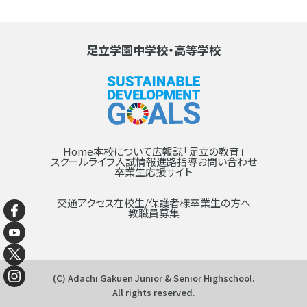
足立学園中学校・高等学校
Home
本校について
広報誌「足立の教育」
スクールライフ
入試情報
進路指導
お問い合わせ
卒業生応援サイト
交通アクセス
在校生/保護者様
卒業生の方へ
教職員募集
(C) Adachi Gakuen Junior & Senior Highschool.
All rights reserved.