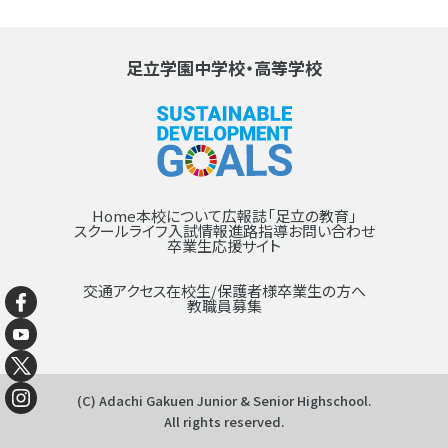
足立学園中学校・高等学校
Home
本校について
広報誌「足立の教育」
スクールライフ
入試情報
進路指導
お問い合わせ
卒業生応援サイト
交通アクセス
在校生/保護者様
卒業生の方へ
教職員募集
(C) Adachi Gakuen Junior & Senior Highschool.
All rights reserved.