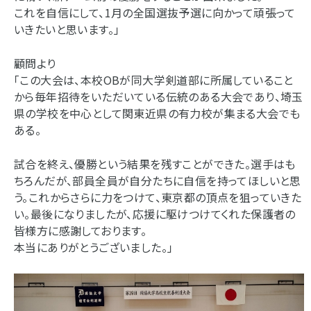
これを自信にして、1月の全国選抜予選に向かって頑張って
いきたいと思います。」
顧問より
「この大会は、本校OBが同大学剣道部に所属していること
から毎年招待をいただいている伝統のある大会であり、埼玉
県の学校を中心として関東近県の有力校が集まる大会でも
ある。
試合を終え、優勝という結果を残すことができた。選手はも
ちろんだが、部員全員が自分たちに自信を持ってほしいと思
う。これからさらに力をつけて、東京都の頂点を狙っていきた
い。最後になりましたが、応援に駆けつけてくれた保護者の
皆様方に感謝しております。
本当にありがとうございました。」