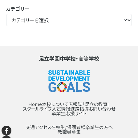
カテゴリー
足立学園中学校・高等学校
Home
本校について
広報誌「足立の教育」
スクールライフ
入試情報
進路指導
お問い合わせ
卒業生応援サイト
交通アクセス
在校生/保護者様
卒業生の方へ
教職員募集