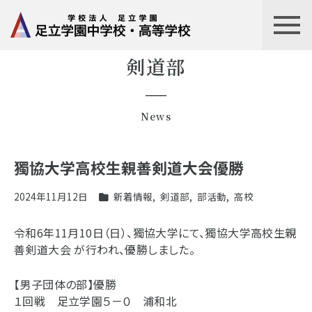
剣道部
News
獨協大学高校生親善剣道大会優勝
2024年11月12日
新着情報
,
剣道部
,
部活動
,
高校
令和6年11月10日（日）、獨協大学にて、獨協大学高校生親
善剣道大会 が行われ、優勝しました。
【男子団体の部】優勝
１回戦 足立学園５－０ 浦和北