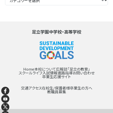
足立学園中学校・高等学校
Home
本校について
広報誌「足立の教育」
スクールライフ
入試情報
進路指導
お問い合わせ
卒業生応援サイト
交通アクセス
在校生/保護者様
卒業生の方へ
教職員募集