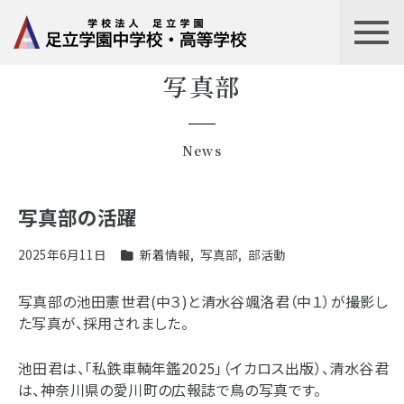
写真部
News
写真部の活躍
2025年6月11日
新着情報
,
写真部
,
部活動
写真部の池田憲世君(中３)と清水谷颯洛君（中１）が撮影し
た写真が、採用されました。
池田君は、「私鉄車輌年鑑2025」（イカロス出版）、清水谷君
は、神奈川県の愛川町の広報誌で鳥の写真です。