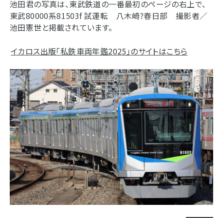
池田君の写真は、東武鉄道の一番最初のページの右上で、
東武80000系81503f 試運転 八木崎?春日部 撮影者／
池田憲世と掲載されています。
イカロス出版「私鉄車両年鑑2025」のサイトはこちら