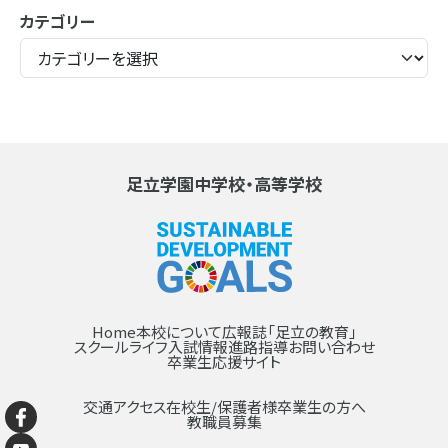
カテゴリー
足立学園中学校・高等学校
Home
本校について
広報誌「足立の教育」
スクールライフ
入試情報
進路指導
お問い合わせ
卒業生応援サイト
交通アクセス
在校生/保護者様
卒業生の方へ
教職員募集