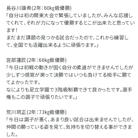
長谷川譲希(2年：60㎏級優勝)
「自分は初の関東大会で緊張していましたが、みんな応援し
てくれて、それが力になって優勝するとこが出来たと思ってい
ます！
まだまだ課題の見つかる試合だったので、これから練習し
て、全国でも活躍出来るように頑張ります。」
宮部蓮匠(2年：66㎏級優勝)
「今日は初戦の動きが固く自分の柔道ができませんでしたが
少しずつ感覚が戻って決勝ではいつも負けてる相手に勝て
てよかったです。
なによりも足立学園で３階級制覇できて良かったです。選手
権もこの調子で頑張りたいです。」
荒川琉正(2年：73㎏級優勝)
「今日は調子が悪く、あまり良い試合は出来ませんでしたが、
仲間の勝っている姿を見て、気持ちを切り替える事ができま
した。