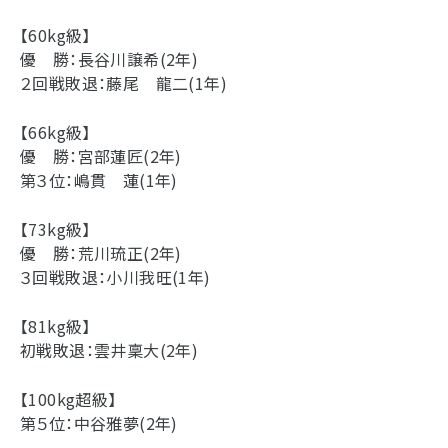
【60kg級】
優 勝：長谷川譲希(2年)
２回戦敗退：藤尾 龍二(1年)
【66kg級】
優 勝：宮部蓮匠(2年)
第３位：嶋貫 蓮(1年)
【73kg級】
優 勝：荒川琉正(2年)
３回戦敗退：小川我旺(1年)
【81kg級】
初戦敗退：雲井稟大(2年)
【100kg超級】
第５位：中谷雅夢(2年)