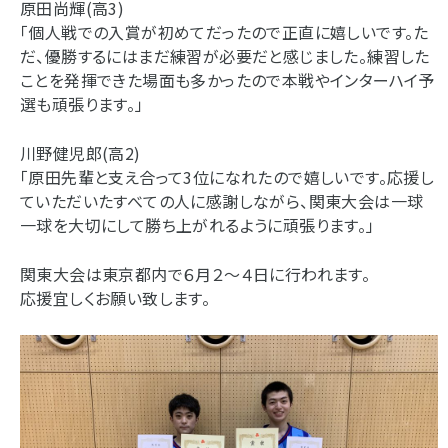
原田尚輝(高3)
「個人戦での入賞が初めてだったので正直に嬉しいです。た
だ、優勝するにはまだ練習が必要だと感じました。練習した
ことを発揮できた場面も多かったので本戦やインターハイ予
選も頑張ります。」
川野健児郎(高2)
「原田先輩と支え合って3位になれたので嬉しいです。応援し
ていただいたすべての人に感謝しながら、関東大会は一球
一球を大切にして勝ち上がれるように頑張ります。」
関東大会は東京都内で６月２～４日に行われます。
応援宜しくお願い致します。