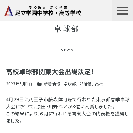
卓球部
News
高校卓球部関東大会出場決定！
2023年5月1日
新着情報
,
卓球部
,
部活動
,
高校
4月29日に八王子市藤森体育館で行われた東京都春季卓球
大会において、原田・川野ペアが3位に入賞しました。
この結果により、６月に行われる関東大会の代表権を獲得し
ました。