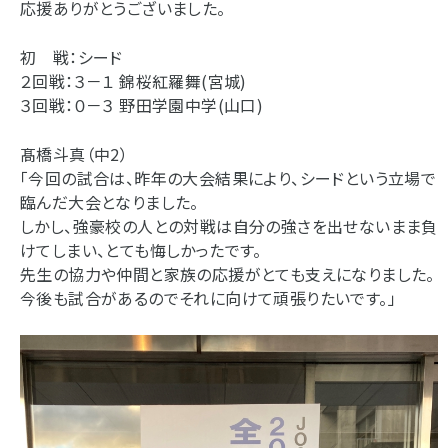
応援ありがとうございました。
初 戦：シード
２回戦：３－１ 錦桜紅羅舞(宮城)
３回戦：０－３ 野田学園中学(山口)
髙橋斗真（中2）
「今回の試合は、昨年の大会結果により、シードという立場で
臨んだ大会となりました。
しかし、強豪校の人との対戦は自分の強さを出せないまま負
けてしまい、とても悔しかったです。
先生の協力や仲間と家族の応援がとても支えになりました。
今後も試合があるのでそれに向けて頑張りたいです。」