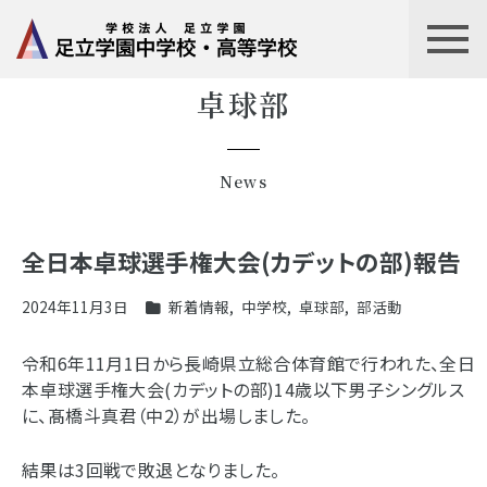
卓球部
News
全日本卓球選手権大会(カデットの部)報告
2024年11月3日
新着情報
,
中学校
,
卓球部
,
部活動
令和6年11月1日から長崎県立総合体育館で行われた、全日
本卓球選手権大会(カデットの部)14歳以下男子シングルス
に、髙橋斗真君（中2）が出場しました。
結果は3回戦で敗退となりました。