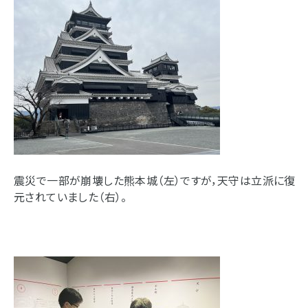
震災で一部が崩壊した熊本城（左）ですが，天守は立派に復
元されていました（右）。