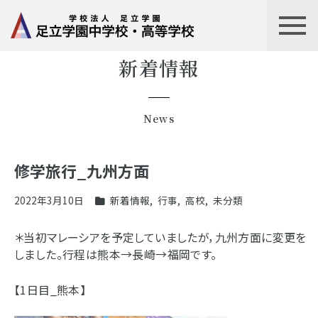
新着情報
News
修学旅行_九州方面
2022年3月10日
新着情報
,
行事
,
高校
,
未分類
＊当初マレーシアを予定していましたが，九州方面に変更を
しました。行程は熊本→長崎→福岡です。
【1日目_熊本】