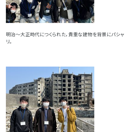
明治～大正時代につくられた，貴重な建物を背景にパシャ
リ。