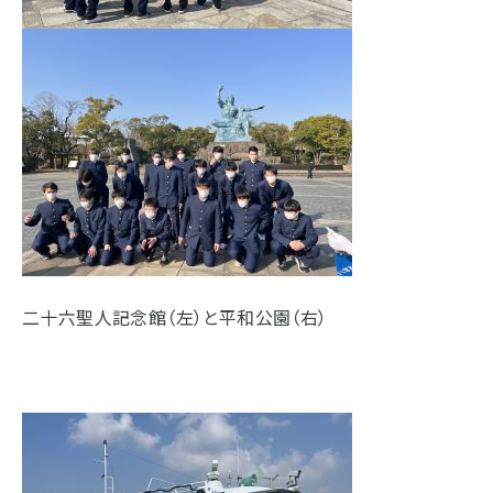
二十六聖人記念館（左）と平和公園（右）