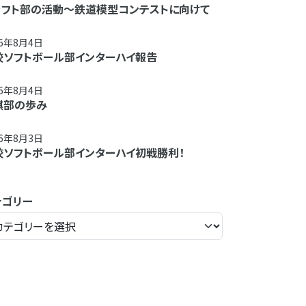
ラフト部の活動～鉄道模型コンテストに向けて
26年8月4日
校ソフトボール部インターハイ報告
26年8月4日
棋部の歩み
26年8月3日
校ソフトボール部インターハイ初戦勝利！
テゴリー