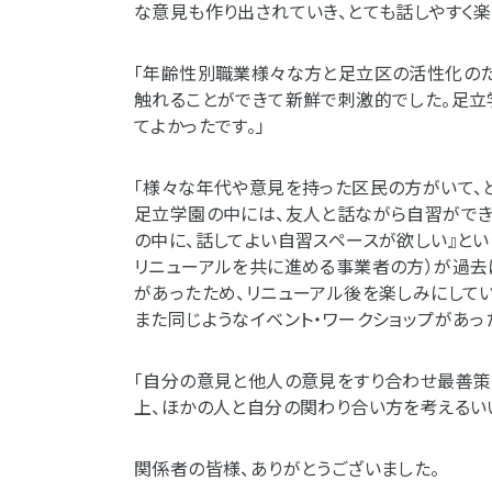
な意見も作り出されていき、とても話しやすく楽
「年齢性別職業様々な方と足立区の活性化の
触れることができて新鮮で刺激的でした。足立
てよかったです。」
「様々な年代や意見を持った区民の方がいて、
足立学園の中には、友人と話ながら自習ができ
の中に、話してよい自習スペースが欲しい』とい
リニューアルを共に進める事業者の方）が過去
があったため、リニューアル後を楽しみにしてい
また同じようなイベント・ワークショップがあっ
「自分の意見と他人の意見をすり合わせ最善
上、ほかの人と自分の関わり合い方を考えるい
関係者の皆様、ありがとうございました。