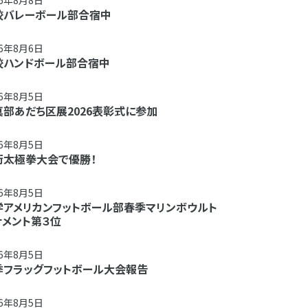
26年8月8日
校バレーボール部合宿中
26年8月6日
校ハンドボール部合宿中
26年8月5日
真部あだち区展2026表彰式に参加
26年8月5日
術太極拳大会で優勝！
26年8月5日
学アメリカンフットボール部春季マリンボウルト
ナメント第３位
26年8月5日
季フラッグフットボール大会報告
26年8月5日