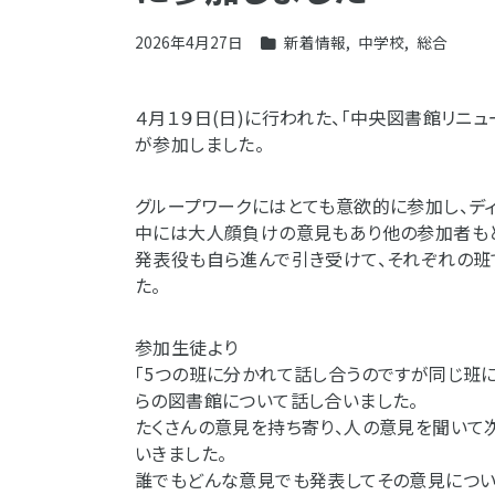
2026年4月27日
新着情報
,
中学校
,
総合
４月１９日(日)に行われた、「中央図書館リニ
が参加しました。
グループワークにはとても意欲的に参加し、デ
中には大人顔負けの意見もあり他の参加者もと
発表役も自ら進んで引き受けて、それぞれの班
た。
参加生徒より
「5つの班に分かれて話し合うのですが同じ班
らの図書館について話し合いました。
たくさんの意見を持ち寄り、人の意見を聞いて
いきました。
誰でもどんな意見でも発表してその意見につい