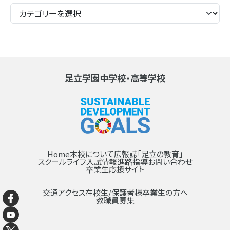
足立学園中学校・高等学校
Home
本校について
広報誌「足立の教育」
スクールライフ
入試情報
進路指導
お問い合わせ
卒業生応援サイト
交通アクセス
在校生/保護者様
卒業生の方へ
教職員募集