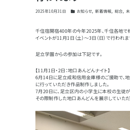
2025年10月31日
お知らせ
,
新着情報
,
総合
,
未
千住宿開宿400年の今年2025年、千住各地
イベントが11月1日（土）～3日（日）で行われま
足立学園からの参加は下記です。
【11月1日・2日：地口あんどんナイト】
6月14日に足立成和信用金庫様のご援助で、
に行っていただき作品制作しました。
7月20日に、足立区内の小学生に本校の生徒
その際制作した地口あんどんを展示していただ