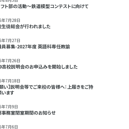
26年8月5日
ラフト部の活動～鉄道模型コンテストに向けて
26年7月28日
校生徒総会が行われました
26年7月27日
員募集-2027年度 英語科専任教諭
26年7月26日
/29高校説明会のお申込みを開始しました
26年7月18日
お願い】説明会等でご来校の皆様へ：上履きをご持
願います
26年7月9日
期事務室閉室期間のお知らせ
26年7月6日