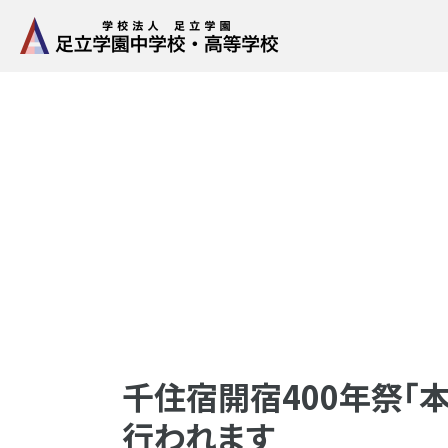
千住宿開宿400年祭「本
行われます