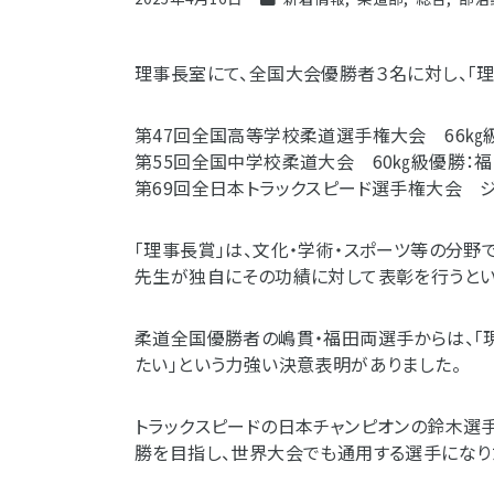
理事長室にて、全国大会優勝者３名に対し、「理
第47回全国高等学校柔道選手権大会 66㎏
第55回全国中学校柔道大会 60㎏級優勝：
第69回全日本トラックスピード選手権大会 
「理事長賞」は、文化・学術・スポーツ等の分
先生が独自にその功績に対して表彰を行うとい
柔道全国優勝者の嶋貫・福田両選手からは、「
たい」という力強い決意表明がありました。
トラックスピードの日本チャンピオンの鈴木選手
勝を目指し、世界大会でも通用する選手になり