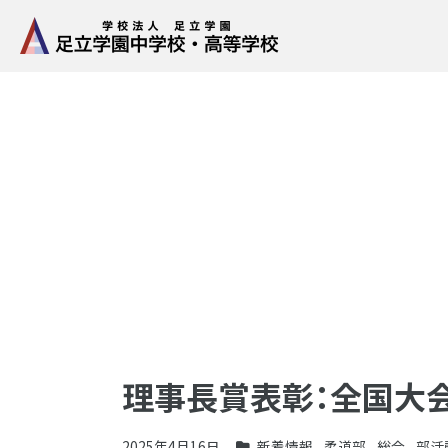
理事長賞表彰：全国大
2025年4月16日
新着情報
,
柔道部
,
総合
,
部活