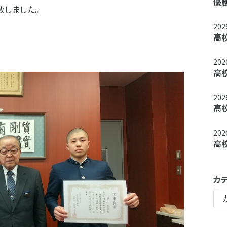
優勝
しました。
20
高
20
高
20
高
20
高
カ