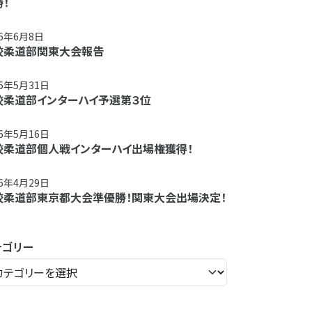
！
26年6月8日
校柔道部関東大会報告
26年5月31日
校柔道部インターハイ予選第３位
26年5月16日
校柔道部個人戦インターハイ出場権獲得！
26年4月29日
校柔道部東京都大会準優勝！関東大会出場決定！
テゴリー