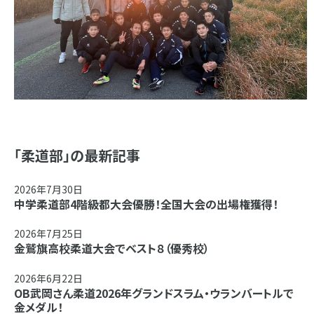
「柔道部」の最新記事
2026年7月30日
中学柔道部4階級都大会優勝！全国大会の出場権獲得！
2026年7月25日
金鷲旗高校柔道大会でベスト８（優秀校）
2026年6月22日
OB武岡さん柔道2026年グランドスラム・ウランバートルで
金メダル！