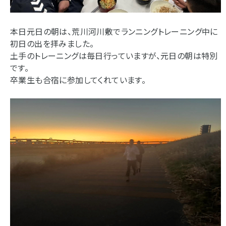
本日元日の朝は、荒川河川敷でランニングトレーニング中に
初日の出を拝みました。
土手のトレーニングは毎日行っていますが、元日の朝は特別
です。
卒業生も合宿に参加してくれています。