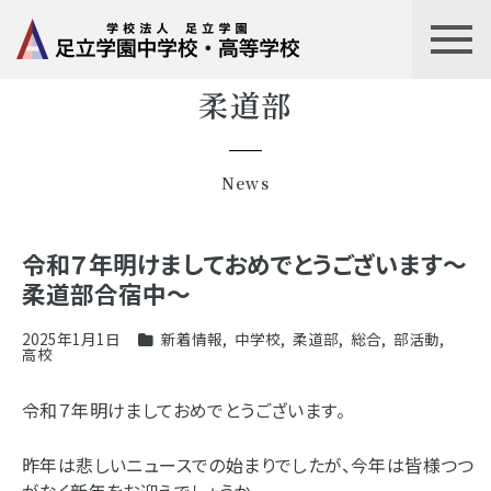
柔道部
News
令和７年明けましておめでとうございます～
柔道部合宿中～
2025年1月1日
新着情報
,
中学校
,
柔道部
,
総合
,
部活動
,
高校
令和７年明けましておめでとうございます。
昨年は悲しいニュースでの始まりでしたが、今年は皆様つつ
がなく新年をお迎えでしょうか。