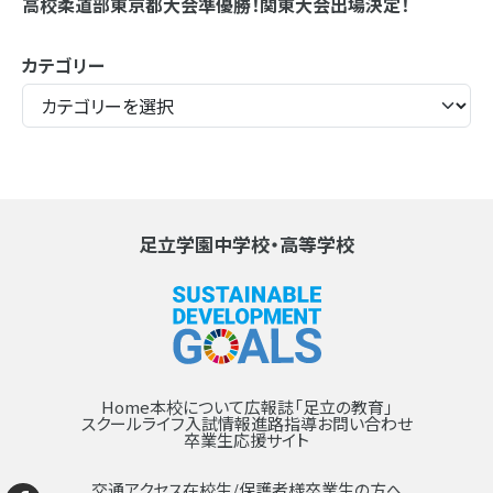
高校柔道部東京都大会準優勝！関東大会出場決定！
カテゴリー
足立学園中学校・高等学校
Home
本校について
広報誌「足立の教育」
スクールライフ
入試情報
進路指導
お問い合わせ
卒業生応援サイト
交通アクセス
在校生/保護者様
卒業生の方へ