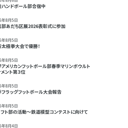
26年8月6日
校ハンドボール部合宿中
26年8月5日
真部あだち区展2026表彰式に参加
26年8月5日
術太極拳大会で優勝！
26年8月5日
学アメリカンフットボール部春季マリンボウルト
ナメント第３位
26年8月5日
季フラッグフットボール大会報告
26年8月5日
ラフト部の活動～鉄道模型コンテストに向けて
26年8月4日