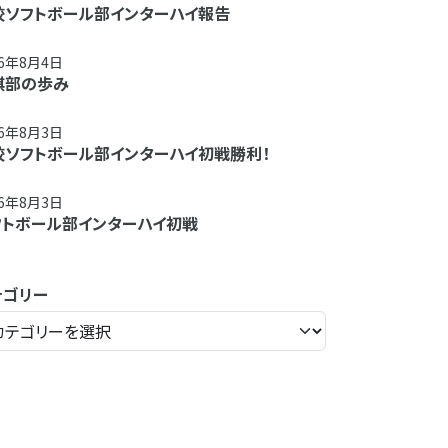
校ソフトボール部インターハイ報告
26年8月4日
棋部の歩み
26年8月3日
校ソフトボール部インターハイ初戦勝利！
26年8月3日
フトボール部インターハイ初戦
テゴリー