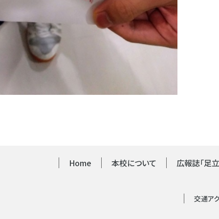
Home
本校について
広報誌「足立
交通ア