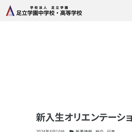
新入生オリエンテーシ
2024年4月10日
新着情報
,
総合
,
行事