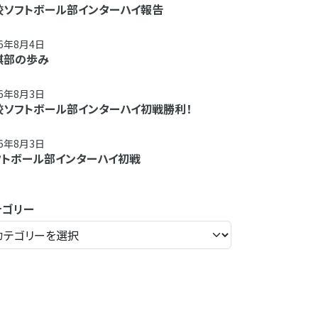
校ソフトボール部インターハイ報告
26年8月4日
棋部の歩み
26年8月3日
校ソフトボール部インターハイ初戦勝利！
26年8月3日
フトボール部インターハイ初戦
テゴリー