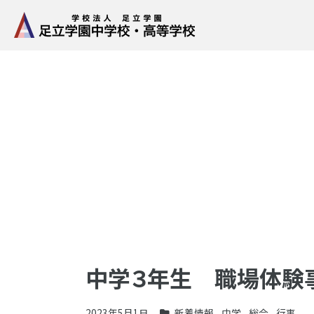
中学３年生 職場体験
2023年5月1日
新着情報
,
中学
,
総合
,
行事