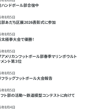
26年8月6日
校ハンドボール部合宿中
26年8月5日
真部あだち区展2026表彰式に参加
26年8月5日
術太極拳大会で優勝！
26年8月5日
学アメリカンフットボール部春季マリンボウルト
ナメント第３位
26年8月5日
季フラッグフットボール大会報告
26年8月5日
ラフト部の活動～鉄道模型コンテストに向けて
26年8月4日