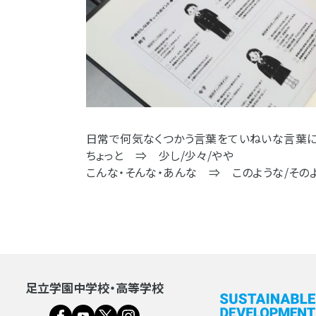
日常で何気なくつかう言葉をていねいな言葉
ちょっと ⇒ 少し/少々/やや
こんな・そんな・あんな ⇒ このような/その
足立学園中学校・高等学校