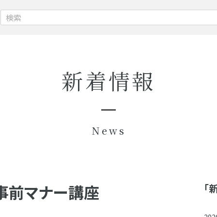
新着情報
News
事前マナー講座
「