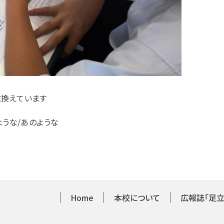
に換えています
ような/あのような
Home
本校について
広報誌「足立