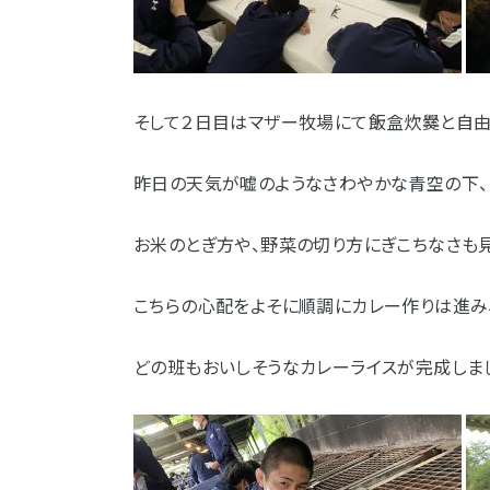
そして２日目はマザー牧場にて飯盒炊爨と自由
昨日の天気が嘘のようなさわやかな青空の下、
お米のとぎ方や、野菜の切り方にぎこちなさも
こちらの心配をよそに順調にカレー作りは進み
どの班もおいしそうなカレーライスが完成しま