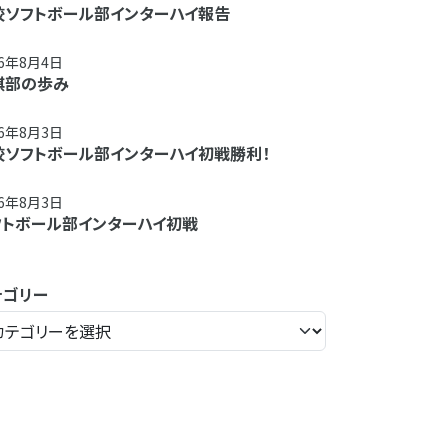
校ソフトボール部インターハイ報告
26年8月4日
棋部の歩み
26年8月3日
校ソフトボール部インターハイ初戦勝利！
26年8月3日
フトボール部インターハイ初戦
テゴリー