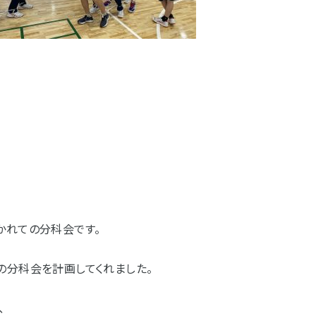
かれての分科会です。
の分科会を計画してくれました。
、