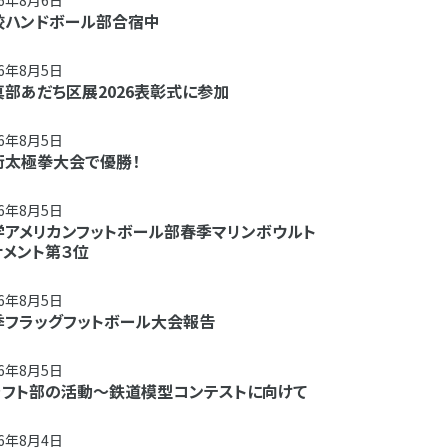
26年8月6日
校ハンドボール部合宿中
26年8月5日
真部あだち区展2026表彰式に参加
26年8月5日
術太極拳大会で優勝！
26年8月5日
学アメリカンフットボール部春季マリンボウルト
ナメント第３位
26年8月5日
季フラッグフットボール大会報告
26年8月5日
ラフト部の活動～鉄道模型コンテストに向けて
26年8月4日