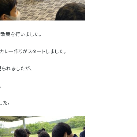
散策を行いました。
カレー作りがスタートしました。
見られましたが、
、
した。