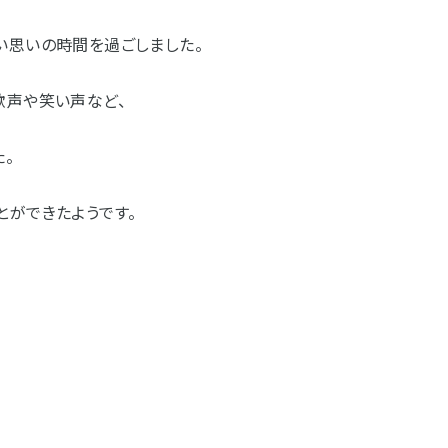
い思いの時間を過ごしました。
歓声や笑い声など、
。
とができたようです。