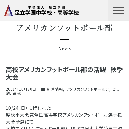
アメリカンフットボール部
News
高校アメリカンフットボール部の活躍_秋季
大会
2021年10月30日
新着情報
,
アメリカンフットボール部
,
部活
動
,
高校
10/24（日）に行われた
度秋季大会兼全国高等学校アメリカンフットボール選手権
大会予選にて
本校アメリカンフットボール部は19-8で日本大学第三高校