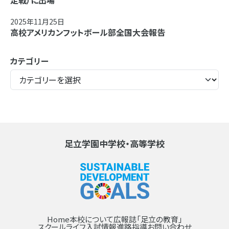
定戦）に出場
2025年11月25日
高校アメリカンフットボール部全国大会報告
カテゴリー
足立学園中学校・高等学校
Home
本校について
広報誌「足立の教育」
スクールライフ
入試情報
進路指導
お問い合わせ