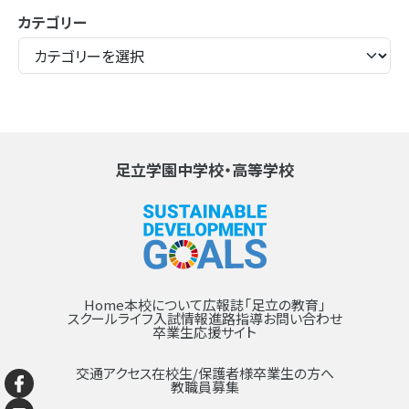
カテゴリー
足立学園中学校・高等学校
Home
本校について
広報誌「足立の教育」
スクールライフ
入試情報
進路指導
お問い合わせ
卒業生応援サイト
交通アクセス
在校生/保護者様
卒業生の方へ
教職員募集