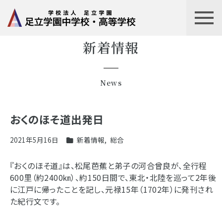
新着情報
News
おくのほそ道出発日
2021年5月16日
新着情報
,
総合
『おくのほそ道』は、松尾芭蕉と弟子の河合曾良が、全行程
600里（約2400㎞）、約150日間で、東北・北陸を巡って2年後
に江戸に帰ったことを記し、元禄15年（1702年）に発刊され
た紀行文です。