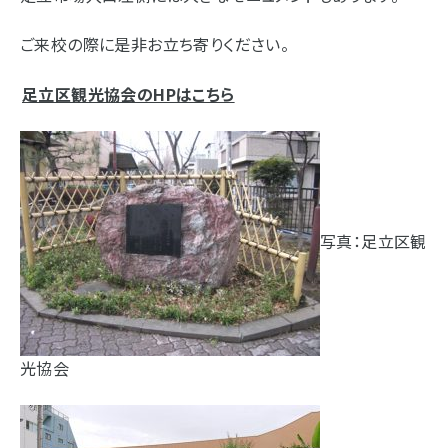
ご来校の際に是非お立ち寄りください。
足立区観光協会のHPはこちら
写真：足立区観
光協会