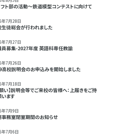
26年8月5日
ラフト部の活動～鉄道模型コンテストに向けて
26年7月28日
校生徒総会が行われました
26年7月27日
員募集-2027年度 英語科専任教諭
26年7月26日
/29高校説明会のお申込みを開始しました
26年7月18日
お願い】説明会等でご来校の皆様へ：上履きをご持
願います
26年7月9日
期事務室閉室期間のお知らせ
26年7月6日