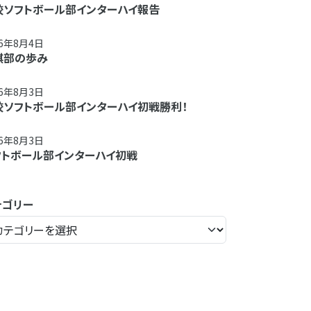
校ソフトボール部インターハイ報告
26年8月4日
棋部の歩み
26年8月3日
校ソフトボール部インターハイ初戦勝利！
26年8月3日
フトボール部インターハイ初戦
テゴリー