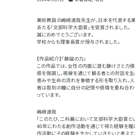
美術教員の嶋崎達哉先生が、日本を代表する美
あたる「文部科学大臣賞」を受賞されました。
誠におめでとうございます。
学校からも理事長賞が授与されました。
【作品紹介】「静謐の力」
この作品では、女性の内面に潜む静けさと力強
感を強調し、視線を通じて観る者との対話を生
恵みや生命の流れを象徴する形を取り入れ、人
者は彫刻の瞳に自分の記憶や感情を重ね合わ
っています。
嶋崎達哉
「このたび、二科展において文部科学大臣賞と
40年にわたる創作活動を通じて得た経験を糧
作活動にその経験を生かしていきたいと考えてお