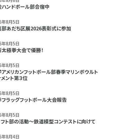
26年8月6日
校ハンドボール部合宿中
26年8月5日
真部あだち区展2026表彰式に参加
26年8月5日
術太極拳大会で優勝！
26年8月5日
学アメリカンフットボール部春季マリンボウルト
ナメント第３位
26年8月5日
季フラッグフットボール大会報告
26年8月5日
ラフト部の活動～鉄道模型コンテストに向けて
26年8月4日