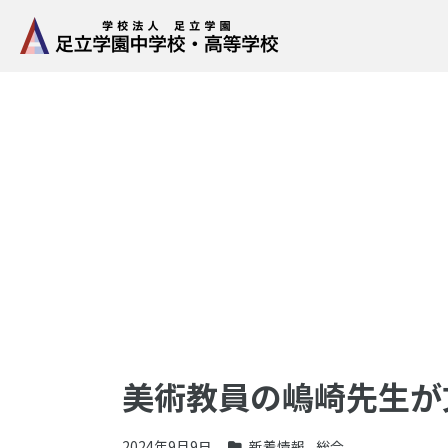
美術教員の嶋崎先生が
2024年9月9日
新着情報
,
総合