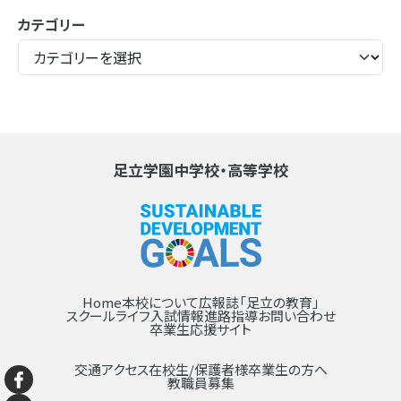
カテゴリー
足立学園中学校・高等学校
Home
本校について
広報誌「足立の教育」
スクールライフ
入試情報
進路指導
お問い合わせ
卒業生応援サイト
交通アクセス
在校生/保護者様
卒業生の方へ
教職員募集