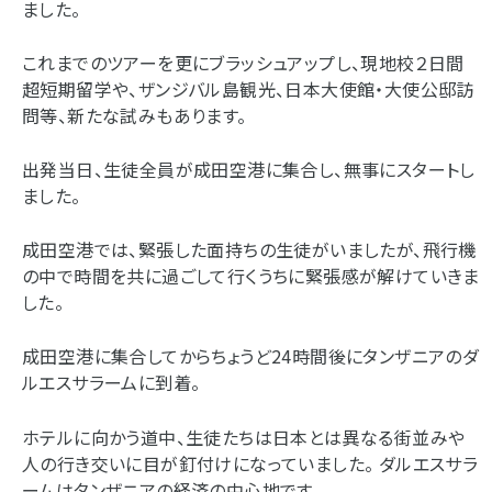
ました。
これまでのツアーを更にブラッシュアップし、現地校２日間
超短期留学や、ザンジバル島観光、日本大使館・大使公邸訪
問等、新たな試みもあります。
出発当日、生徒全員が成田空港に集合し、無事にスタートし
ました。
成田空港では、緊張した面持ちの生徒がいましたが、飛行機
の中で時間を共に過ごして行くうちに緊張感が解けていきま
した。
成田空港に集合してからちょうど24時間後にタンザニアのダ
ルエスサラームに到着。
ホテルに向かう道中、生徒たちは日本とは異なる街並みや
人の行き交いに目が釘付けになっていました。 ダルエスサラ
ームはタンザニアの経済の中心地です。