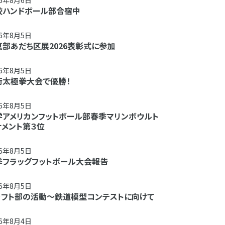
26年8月6日
校ハンドボール部合宿中
26年8月5日
真部あだち区展2026表彰式に参加
26年8月5日
術太極拳大会で優勝！
26年8月5日
学アメリカンフットボール部春季マリンボウルト
ナメント第３位
26年8月5日
季フラッグフットボール大会報告
26年8月5日
ラフト部の活動～鉄道模型コンテストに向けて
26年8月4日