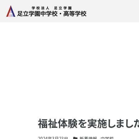
福祉体験を実施しまし
2024年3月23日
新着情報
,
中学校