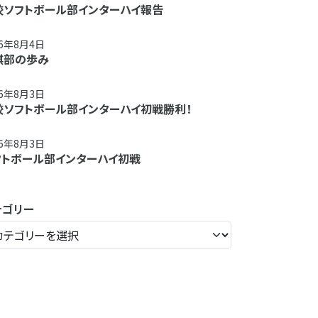
校ソフトボール部インターハイ報告
26年8月4日
棋部の歩み
26年8月3日
校ソフトボール部インターハイ初戦勝利！
26年8月3日
フトボール部インターハイ初戦
テゴリー