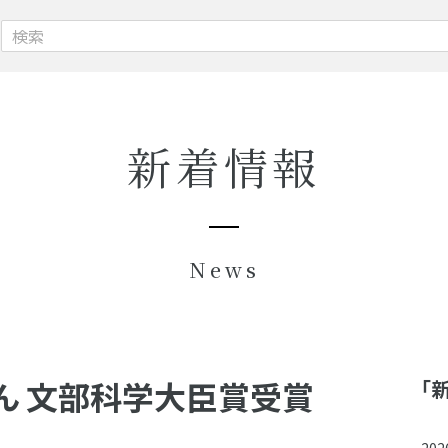
新着情報
News
ん 文部科学大臣賞受賞
「