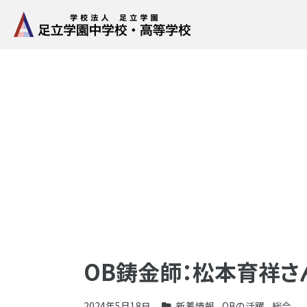
OB鋳金師：松本育祥さ
2024年5月18日
新着情報
,
OBの活躍
,
総合