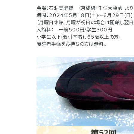
会場：石洞美術館 （京成線「千住大橋駅」より
期間：２０２４年５月１８日(土)～６月２９日(日)
（月曜日休館、月曜が祝日の場合は開館し翌日
入館料： 一般５００円/学生３００円
小学生以下(要引率者)、６５歳以上の方、
障碍者手帳をお持ちの方は無料。