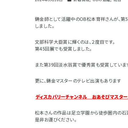
鋳金師として活躍中のOB松本育祥さんが、第
しました。
文部科学大臣賞に輝くのは、２度目です。
第45回展でも受賞しました。
また第39回淡水翁賞で優秀賞も受賞していま
更に、鋳金マスターのテレビ出演もあります
ディスカバリーチャンネル おあそびマスター
松本さんの作品は足立学園から徒歩圏内の石
是非お運びください。