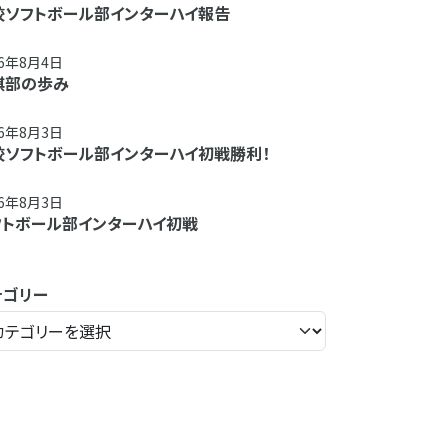
校ソフトボール部インターハイ報告
26年8月4日
棋部の歩み
26年8月3日
校ソフトボール部インターハイ初戦勝利！
26年8月3日
フトボール部インターハイ初戦
テゴリー