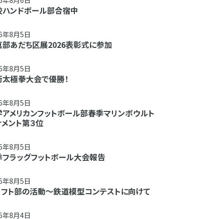
26年8月6日
校ハンドボール部合宿中
26年8月5日
真部あだち区展2026表彰式に参加
26年8月5日
術太極拳大会で優勝！
26年8月5日
学アメリカンフットボール部春季マリンボウルト
ナメント第３位
26年8月5日
季フラッグフットボール大会報告
26年8月5日
ラフト部の活動～鉄道模型コンテストに向けて
26年8月4日