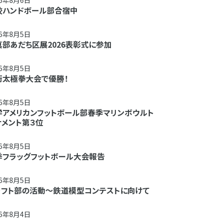
26年8月6日
校ハンドボール部合宿中
26年8月5日
真部あだち区展2026表彰式に参加
26年8月5日
術太極拳大会で優勝！
26年8月5日
学アメリカンフットボール部春季マリンボウルト
ナメント第３位
26年8月5日
季フラッグフットボール大会報告
26年8月5日
ラフト部の活動～鉄道模型コンテストに向けて
26年8月4日