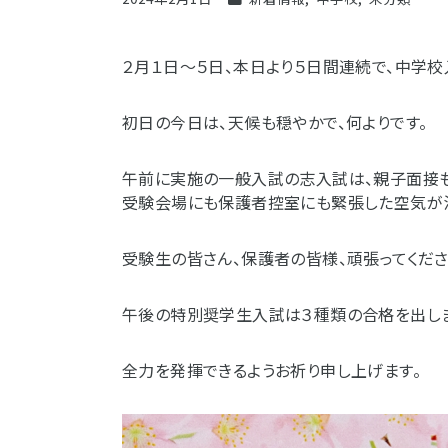
２月１日～５日、本日より５日間連続で、中学校
初日の今日は、天候も穏やかで、何よりです。
午前に実施の一般入試の志入試は、親子面接も
受験会場にも保護者控室にも緊張した空気が
受験生の皆さん、保護者の皆様、頑張ってくださ
午後の特別奨学生入試は３種類の合格を出しま
全力を発揮できるようお祈り申し上げます。