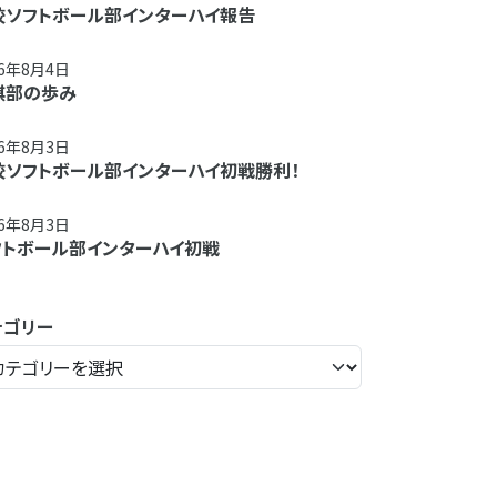
校ソフトボール部インターハイ報告
26年8月4日
棋部の歩み
26年8月3日
校ソフトボール部インターハイ初戦勝利！
26年8月3日
フトボール部インターハイ初戦
テゴリー