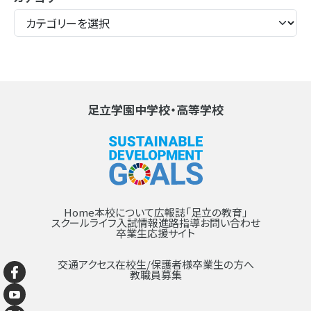
足立学園中学校・高等学校
Home
本校について
広報誌「足立の教育」
スクールライフ
入試情報
進路指導
お問い合わせ
卒業生応援サイト
交通アクセス
在校生/保護者様
卒業生の方へ
教職員募集