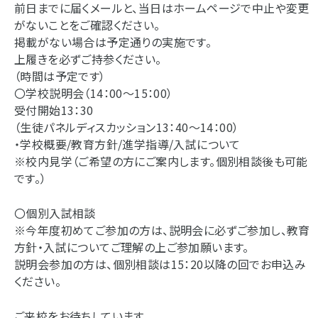
前日までに届くメールと、当日はホームページで中止や変更
がないことをご確認ください。
掲載がない場合は予定通りの実施です。
上履きを必ずご持参ください。
（時間は予定です）
〇学校説明会（14：00～15：00）
受付開始13：30
（生徒パネルディスカッション13：40～14：00）
・学校概要/教育方針/進学指導/入試について
※校内見学（ご希望の方にご案内します。個別相談後も可能
です。）
〇個別入試相談
※今年度初めてご参加の方は、説明会に必ずご参加し、教育
方針・入試についてご理解の上ご参加願います。
説明会参加の方は、個別相談は15：20以降の回でお申込み
ください。
ご来校をお待ちしています。