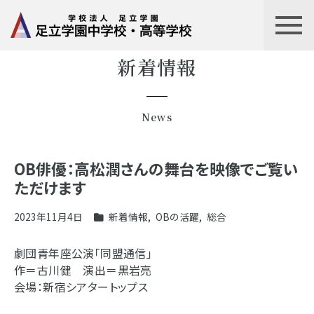
新着情報
News
OB俳優：高松潤さんの舞台を映像でご覧い
ただけます
2023年11月4日
新着情報
,
OBの活躍
,
総合
劇団青年座公演「同盟通信」
作＝古川健 演出＝黒岩亮
会場：新宿シアタートップス