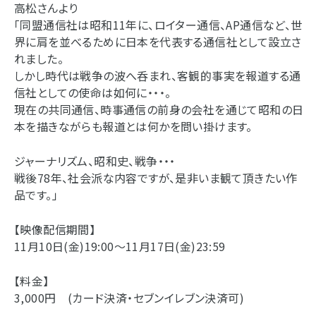
高松さんより
「同盟通信社は昭和11年に、ロイター通信、AP通信など、世
界に肩を並べるために日本を代表する通信社として設立さ
れました。
しかし時代は戦争の波へ呑まれ、客観的事実を報道する通
信社としての使命は如何に・・・。
現在の共同通信、時事通信の前身の会社を通じて昭和の日
本を描きながらも報道とは何かを問い掛けます。
ジャーナリズム、昭和史、戦争・・・
戦後78年、社会派な内容ですが、是非いま観て頂きたい作
品です。」
【映像配信期間】
11月10日(金)19:00～11月17日(金)23:59
【料金】
3,000円 (カード決済・セブンイレブン決済可)