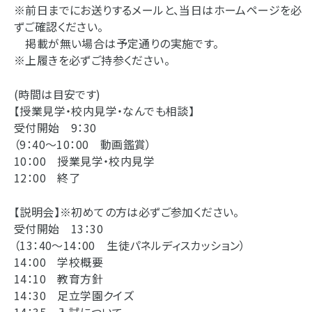
※前日までにお送りするメールと、当日はホームページを必
ずご確認ください。
掲載が無い場合は予定通りの実施です。
※上履きを必ずご持参ください。
(時間は目安です)
【授業見学・校内見学・なんでも相談】
受付開始 9：30
（9：40～10：00 動画鑑賞）
10：00 授業見学・校内見学
12：00 終了
【説明会】※初めての方は必ずご参加ください。
受付開始 13：30
（13：40～14：00 生徒パネルディスカッション）
14：00 学校概要
14：10 教育方針
14：30 足立学園クイズ