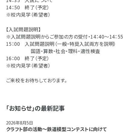
14：35 入試について
14：50 終了（予定）
※校内見学（希望者）
【入試問題説明】
※入試問題説明からご参加の方の受付・14：40～14：55
15：00 入試問題説明（一般・特奨入試両方を説明）
国語・算数・社会・理科・適性検査
16：00 終了（予定）
※校内見学（希望者）
ご来校をお待ちしております。
「お知らせ」の最新記事
2026年8月5日
クラフト部の活動～鉄道模型コンテストに向けて