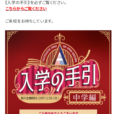
【入学の手引】を必ずご覧ください。
こちらからご覧ください
ご来校をお待ちしています。