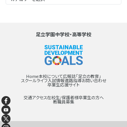
足立学園中学校・高等学校
Home
本校について
広報誌「足立の教育」
スクールライフ
入試情報
進路指導
お問い合わせ
卒業生応援サイト
交通アクセス
在校生/保護者様
卒業生の方へ
教職員募集