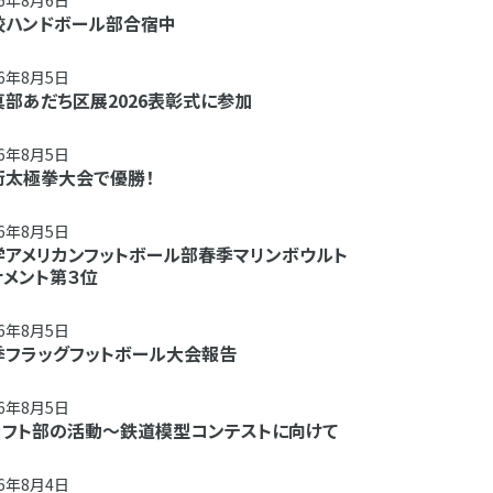
26年8月6日
校ハンドボール部合宿中
26年8月5日
真部あだち区展2026表彰式に参加
26年8月5日
術太極拳大会で優勝！
26年8月5日
学アメリカンフットボール部春季マリンボウルト
ナメント第３位
26年8月5日
季フラッグフットボール大会報告
26年8月5日
ラフト部の活動～鉄道模型コンテストに向けて
26年8月4日