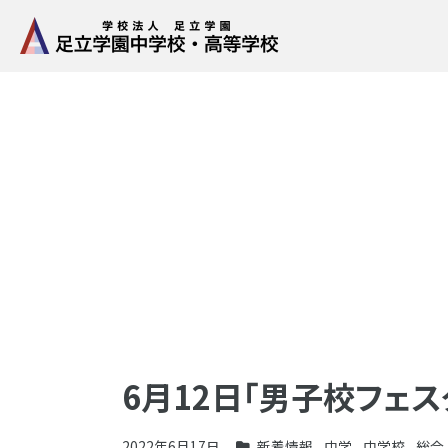
6月12日「男子校フェ
2022年6月17日
新着情報
,
中学
,
中学校
,
総合