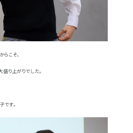
からこそ、
大盛り上がりでした。
子です。