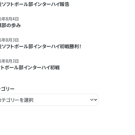
校ソフトボール部インターハイ報告
26年8月4日
棋部の歩み
26年8月3日
校ソフトボール部インターハイ初戦勝利！
26年8月3日
フトボール部インターハイ初戦
テゴリー