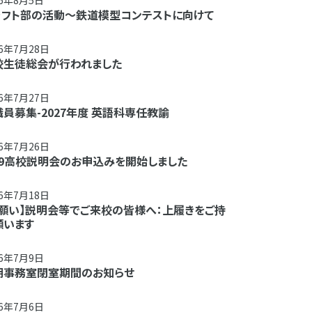
26年8月5日
ラフト部の活動～鉄道模型コンテストに向けて
26年7月28日
校生徒総会が行われました
26年7月27日
員募集-2027年度 英語科専任教諭
26年7月26日
/29高校説明会のお申込みを開始しました
26年7月18日
お願い】説明会等でご来校の皆様へ：上履きをご持
願います
26年7月9日
期事務室閉室期間のお知らせ
26年7月6日