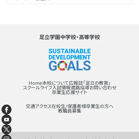
足立学園中学校・高等学校
Home
本校について
広報誌「足立の教育」
スクールライフ
入試情報
進路指導
お問い合わせ
卒業生応援サイト
交通アクセス
在校生/保護者様
卒業生の方へ
教職員募集