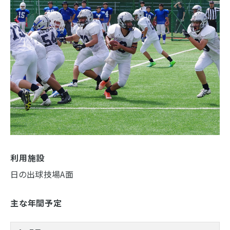
利用施設
日の出球技場A面
主な年間予定