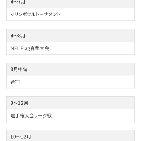
4～7月
マリンボウルトーナメント
4～8月
NFL Flag春季大会
8月中旬
合宿
9～12月
選手権大会リーグ戦
10～12月