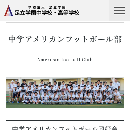
HOME
スクールライフ
クラブ活動一覧
中学アメリカンフットボ
中学アメリカンフットボール部
American football Club
中学アメリカンフットボール同好会