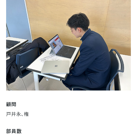
顧問
戸井永、権
部員数