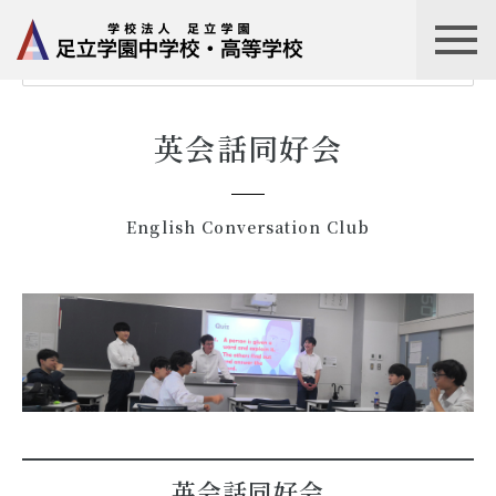
HOME
スクールライフ
クラブ活動一覧
英会話同好会
英会話同好会
English Conversation Club
英会話同好会