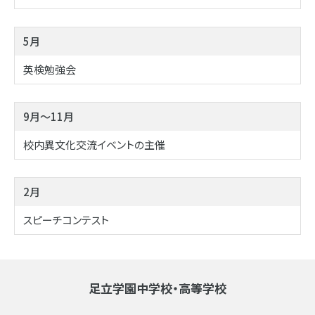
5月
英検勉強会
9月～11月
校内異文化交流イベントの主催
2月
スピーチコンテスト
足立学園中学校・高等学校